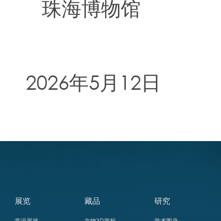
珠海博物馆
2026年5月12日
展览
藏品
研究
常设展览
文物3D赏析
学术图录